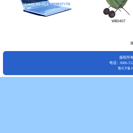
WB0407
当
版权所
电话：0086-532
鲁ICP备10