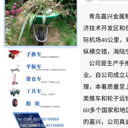
青岛嘉兴金属制
济技术开发区和
际机场40公里
纵横交错，海陆
公司是生产手推
业。自公司成立
理，本着质量至
类推车和轮子远
60多个国家和
的嘉兴，公司真